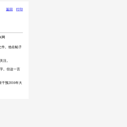
返回
打印
复兴网
文件。他在帖子
关注。
字。但这一言
预2016年大