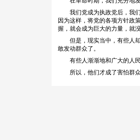
在革命时期，我们充分地发
我们党成为执政党后，我们
因为这样，将党的各项方针政
握，就会成为巨大的力量，就
但是，现实当中，有些人却
敢发动群众了。
有些人渐渐地和广大的人民
所以，他们才成了害怕群众