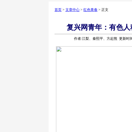
首页
>
文章中心
>
红色青春
> 正文
复兴网青年：有色人
作者:江梨、秦熙平、方起熊 更新时间:202