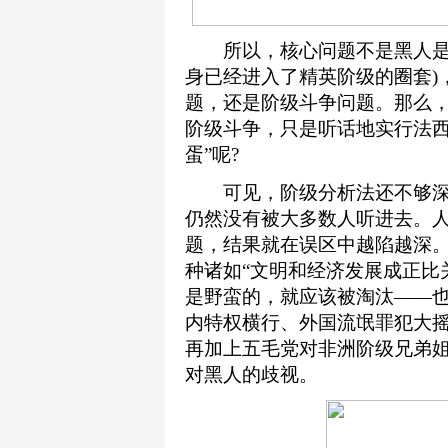
所以，核心问题不是黑人是否
身已经进入了精英阶级的圈套)
题，还是阶级斗争问题。那么
阶级斗争，只是听话地实行法西
蛋”呢?
可见，阶级分析法还不够深入
仍然没有被大多数人听进去。
题，结果就在误区中越陷越深
种诸如“文明和经济发展成正比
是野蛮的，就应该被淘汰——
内特权横行、外国流氓罪犯大
再加上五毛党对非洲阶级兄弟
对黑人的歧视。