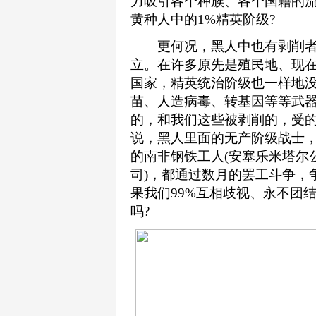
力吸引各个种族、各个国籍的
黄种人中的1%精英阶级?
更何况，黑人中也有剥削者和
立。在许多原先是殖民地、现
国家，精英统治阶级也一样地没
苗、人造病毒、转基因等等武器
的，和我们这些被剥削的，受
说，黑人里面的无产阶级战士
的南非钢铁工人(安塞乐米塔尔
司)，都通过数月的罢工斗争，
果我们99%互相歧视、永不团
吗?