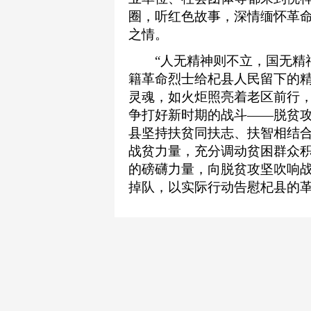
圈，听红色故事，深情缅怀革
之情。
“人无精神则不立，国无精神则
籍革命烈士给杞县人民留下的
灵魂，如火炬照亮着老区前行
争打好新时期的战斗——脱贫攻
县坚持扶贫同扶志、扶智相结
战贫力量，充分调动贫困群众
的磅礴力量，向脱贫攻坚吹响
掉队，以实际行动告慰杞县的