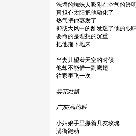
洗墙的蜘蛛人吸附在空气的透
真担心太阳把他融化了
热气把他蒸发了
抑或大风中的乱发迷了他的眼
要命的是理想的沉重
把他拖下地来
当妻儿望着天空的时候
他却不能借一副鹰翅
往家里飞一次
卖花姑娘
广东/高均科
小姑娘手里攥着几友玫瑰
满街跑动