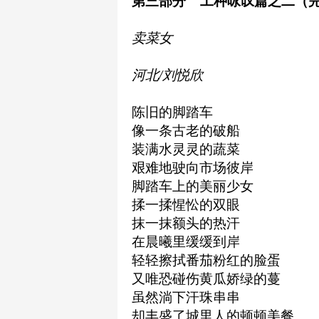
第三部分 工种咏叹篇之二（
卖菜女
河北/刘悦欣
陈旧的脚踏车
像一条古老的破船
装满水灵灵的蔬菜
艰难地驶向市场彼岸
脚踏车上的美丽少女
揉一揉惺忪的双眼
抹一抹额头的热汗
在晨曦里缓缓到岸
轻轻擦拭番茄粉红的脸蛋
又唯恐碰伤黄瓜娇绿的蔓
虽然淌下汗珠串串
却丰盛了城里人的顿顿美餐