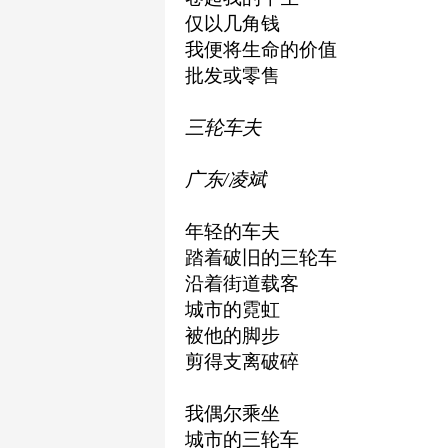
仅以几角钱
我便将生命的价值
批发或零售
三轮车夫
广东/凌斌
年轻的车夫
踏着破旧的三轮车
沿着街道载客
城市的霓虹
被他的脚步
剪得支离破碎
我偶尔乘坐
城市的三轮车