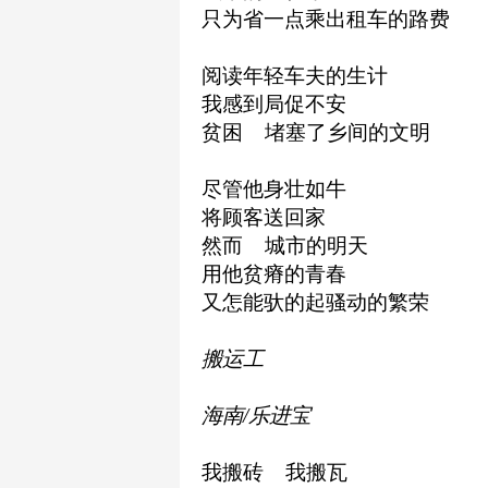
只为省一点乘出租车的路费
阅读年轻车夫的生计
我感到局促不安
贫困 堵塞了乡间的文明
尽管他身壮如牛
将顾客送回家
然而 城市的明天
用他贫瘠的青春
又怎能驮的起骚动的繁荣
搬运工
海南/乐进宝
我搬砖 我搬瓦