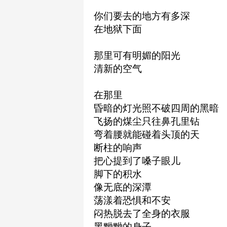
你们要去的地方有多深
在地狱下面
那里可有明媚的阳光
清新的空气
在那里
昏暗的灯光照不破四周的黑暗
飞扬的煤尘只往鼻孔里钻
弯着腰就能碰着头顶的天
断柱的响声
把心提到了嗓子眼儿
脚下的积水
像无底的深潭
荡漾着恐惧和不安
闷热脱去了全身的衣服
黑黝黝的身子