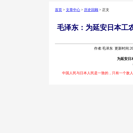
首页
>
文章中心
>
历史回顾
> 正文
毛泽东：为延安日本工农学
作者:毛泽东 更新时间:2026
为延安日
中国人民与日本人民是一致的，只有一个敌