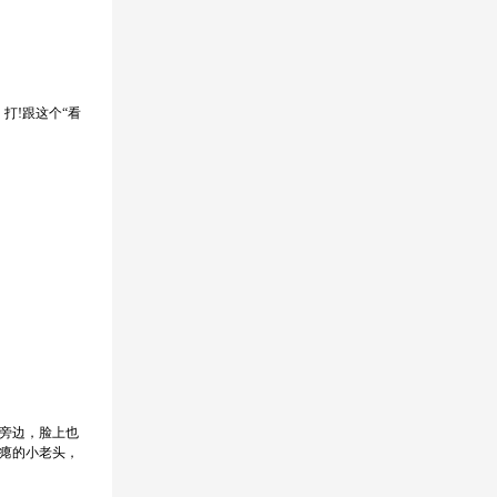
打!跟这个“看
旁边，脸上也
瘪的小老头，