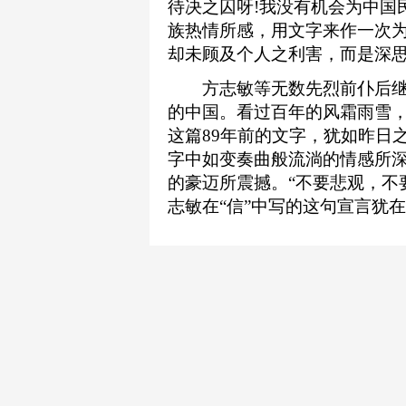
待决之囚呀!我没有机会为中国
族热情所感，用文字来作一次为
却未顾及个人之利害，而是深
方志敏等无数先烈前仆后继
的中国。看过百年的风霜雨雪
这篇89年前的文字，犹如昨日
字中如变奏曲般流淌的情感所
的豪迈所震撼。“不要悲观，不
志敏在“信”中写的这句宣言犹