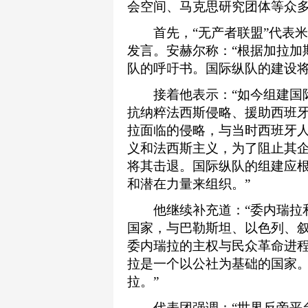
会空间、马克思研究团体等众
首先，“无产者联盟”代表米
发言。安赫尔称：“根据加拉加
队的呼吁书。国际纵队的建设将
接着他表示：“如今组建国际纵
抗纳粹法西斯侵略、援助西班
拉面临的侵略，与当时西班牙
义和法西斯主义，为了阻止其
将其击退。国际纵队的组建应
和潜在力量来组织。”
他继续补充道：“委内瑞拉和
国家，与巴勒斯坦、以色列、
委内瑞拉的主权与民众革命进
拉是一个以公社为基础的国家
拉。”
代表团强调：“世界反帝平台