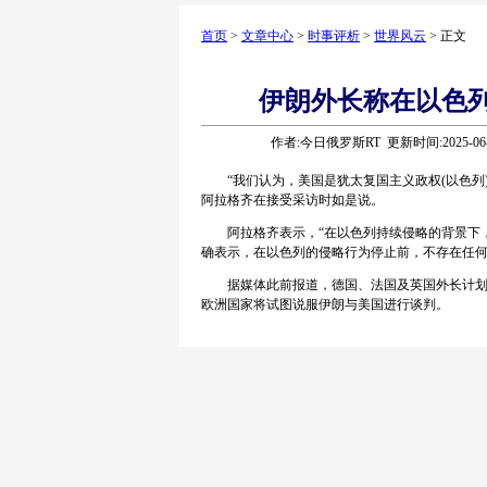
首页
>
文章中心
>
时事评析
>
世界风云
> 正文
伊朗外长称在以色
作者:今日俄罗斯RT 更新时间:2025-06
“我们认为，美国是犹太复国主义政权(以色列)
阿拉格齐在接受采访时如是说。
阿拉格齐表示，“在以色列持续侵略的背景下，
确表示，在以色列的侵略行为停止前，不存在任何
据媒体此前报道，德国、法国及英国外长计划于
欧洲国家将试图说服伊朗与美国进行谈判。