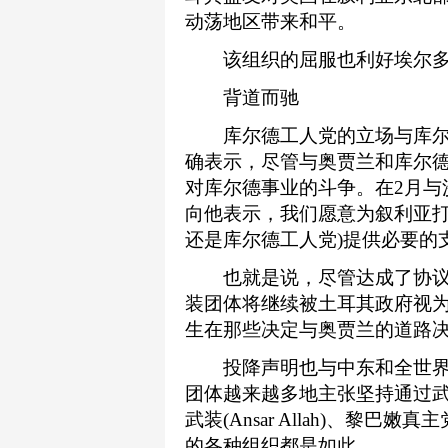
动荡地区带来和平。
该组织的屈服也利好埃尔多
背道而驰
库尔德工人党的立场与库尔
确表示，尽管与奥贾兰和库尔
对库尔德事业的斗争。在2月与
向他表示，我们愿意为叙利亚打
还是库尔德工人党)提供必要的
也就是说，尽管达成了协议
装团体将继续被土耳其政府视为
生在那些决定与奥贾兰的道路
投降声明也与中东和全世界
团体越来越多地主张坚持通过
武装(Ansar Allah)、黎巴嫩真
的各种组织都是如此。