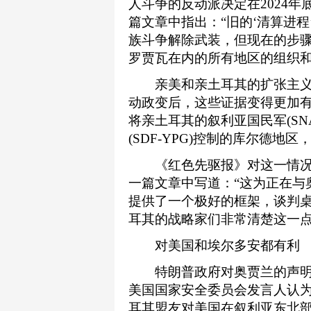
人斗争的反动派决定在2024年底
篇文章中指出：“旧的‘清算进程
族斗争解除武装，但现在的步
罗贾瓦在内的所有地区的组织和
亲美和亲土耳其的扩张主义团伙
动政变后，这些证据变得更加
将亲土耳其的叙利亚国民军(S
(SDF-YPG)控制的库尔德
《红色先驱报》对这一情况进行
一篇文章中写道：“这为正在与
提供了一个极好的框架，谈判
耳其的战略家们非常清楚这一点
对美国和埃尔多安都有利
特朗普政府对奥贾兰的声明
美国国家安全委员会发言人认
耳其盟友对美国在叙利亚东北部打