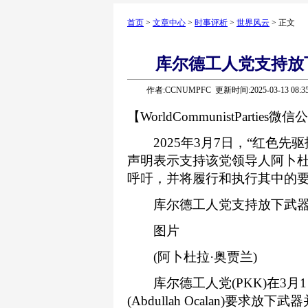
首页
>
文章中心
>
时事评析
>
世界风云
> 正文
库尔德工人党支持放
作者:CCNUMPFC 更新时间:2025-03-13 08:
【WorldCommunistPartie
2025年3月7日，“红色先驱报”(
声明表示支持该党领导人阿卜杜
呼吁，并将履行和执行其中的
库尔德工人党支持放下武器
图片
(阿卜杜拉·奥贾兰)
库尔德工人党(PKK)在3月
(Abdullah Ocalan)要