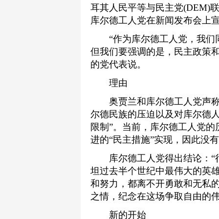
耳其人民平等与民主党(DEM
库尔德工人党在新闻发布会上
“作为库尔德工人党，我们同
但我们要强调的是，民主政策和
的党代表说。
理由
奥贾兰和库尔德工人党声称，
尔德民族的压迫以及对库尔德人
限制”。当前，库尔德工人党的
进的“民主措施”实现，因此没
库尔德工人党得出结论：“很
坦过去半个世纪中最伟大的英
和努力，都离不开勇敢和无私
之情，纪念在这场争取自由的伟
新的开始