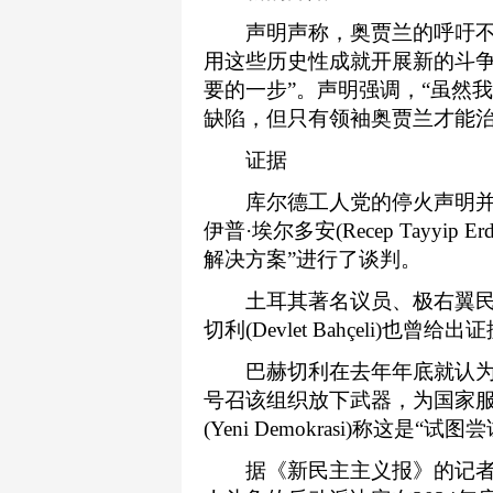
声明声称，奥贾兰的呼吁不是
用这些历史性成就开展新的斗争
要的一步”。声明强调，“虽然
缺陷，但只有领袖奥贾兰才能治
证据
库尔德工人党的停火声明并不
伊普·埃尔多安(Recep Tayyi
解决方案”进行了谈判。
土耳其著名议员、极右翼民族主
切利(Devlet Bahçeli)
巴赫切利在去年年底就认为
号召该组织放下武器，为国家
(Yeni Demokrasi)称这是
据《新民主主义报》的记者