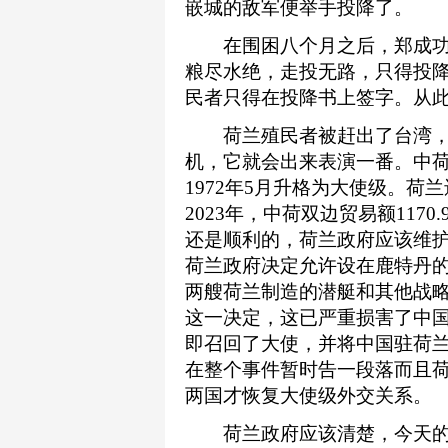
嵌城的敌军便举手投降了。
在围困八个月之后，郑成功
粮尽水绝，走投无路，只得投降
民者只得在投降书上签字。从
荷兰殖民者被赶出了台湾，
机，它就会出来表演一番。中荷于
1972年5月升格为大使级。
2023年，中荷双边贸易额117
还是顺利的，荷兰政府应该维护发
荷兰政府决定允许设在鹿特丹
两艘荷兰制造的潜艇和其他战略
这一决定，这已严重损害了中
即召回了大使，并将中国驻荷兰大
在整个事件暂时告一段落而且
两国才恢复大使级外交关系。
荷兰政府应该清楚，今天的