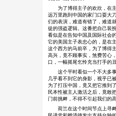
为了博得主子的欢欣，在主
远万里跑到中国的家门口耍大
们的表演，难道有错了，难道就
徒的强盗逻辑。这番把自己装
看似是在告知中国及国际社会
它的美国主子表忠心的，是在
这个西方的马前卒，为了博得
高兴，竟不顾事实，煞费苦心
口，一幅摇尾乞怜充当打手的
这个平时看似一个不大多事
几乎看不到它的身影，视乎已
为了打压中国，竟又把它推到
民本性被主人激活之后，竟敢
门前挑衅，不得不引起我们的
荷兰在这个时间节点上寻衅
民进党和赖清德发出支持台独