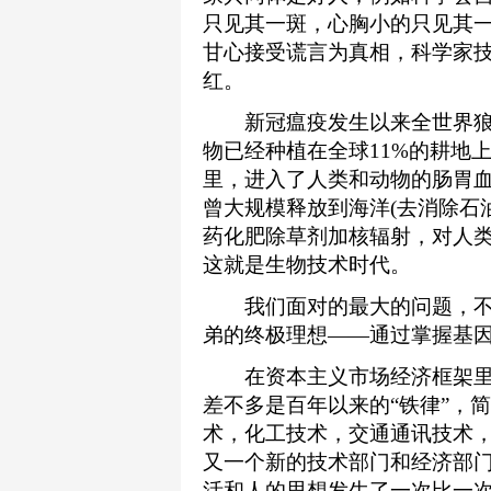
只见其一斑，心胸小的只见其一
甘心接受谎言为真相，科学家
红。
新冠瘟疫发生以来全世界狼
物已经种植在全球11%的耕地
里，进入了人类和动物的肠胃血
曾大规模释放到海洋(去消除石
药化肥除草剂加核辐射，对人类
这就是生物技术时代。
我们面对的最大的问题，不
弟的终极理想——通过掌握基
在资本主义市场经济框架里，
差不多是百年以来的“铁律”，
术，化工技术，交通通讯技术，信
又一个新的技术部门和经济部
活和人的思想发生了一次比一