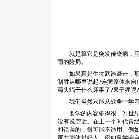
就是算它是突发传染病，用
雨的险局。
如果真是生物武器袭击，那么
制胜从哪里说起?连病原体来自
菊头蝠干什么坏事了?果子狸呢?
我们当然只能从战争中学习
要学的内容多得很。21世纪
没有说空话。在上一个时代曾
和错误的，很可能不适用。例
家共同体是好人，例如科学会