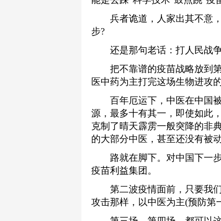
兵者诡道，人家出其不意，
步?
还是那句老话：打人民战
把不靠谱的疫苗战略放到第
医中药为主打完这场生物进攻
百年厄运下，中医在中国被
源，最多十有其一，即使如此，
克制了晴天霹雳一般突降的非典
的大部分中医，甚至还没有被
路就在脚下。对中国下一步“
疫苗利益集团。
第二波疫情面前，只要我们
攻击那样，以中医为主(预防第
第三场，第四场，都可以这