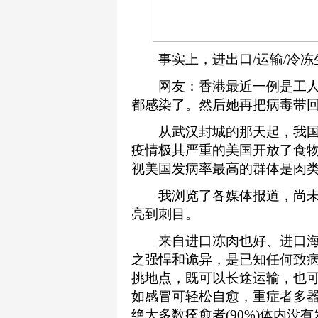
事实上，进出口/运输/冷冻
网友：香港最近一例是工人处
都感染了。然后她再把病毒带回
从武汉封城的那天起，我国
疫情极其严重的美国开放了食
视美国发病率最高的群体是肉
我浏览了各媒体报道，尚未见
亮到刺目。
来自进口冻肉也好、进口海
之强悍和诡异，是已知任何致
挑地点，既可以长途运输，也可以
如感冒可轻松自愈，重症者多器官
绝大多数痊愈者(90%)体内