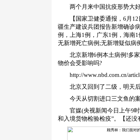
两个月来中国抗疫形势大好
【国家卫健委通报，6月12日0
疆生产建设兵团报告新增确诊病例
例，上海1例，广东1例，海南1
无新增死亡病例;无新增疑似病
北京新增6例本土病例!多家
物价会受影响吗?
http://www.nbd.com.cn/articl
北京又回到了二级，明天后
今天从切割进口三文鱼的案
官媒(央视新闻今日上午9时)
和入境货物检验检疫”。【还没