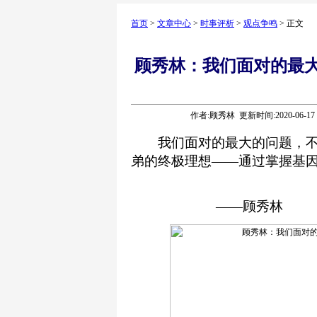
首页
>
文章中心
>
时事评析
>
观点争鸣
> 正文
顾秀林：我们面对的最
作者:顾秀林 更新时间:2020-06-1
我们面对的最大的问题，不
弟的终极理想——通过掌握基
——顾秀林