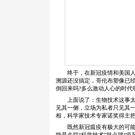
终于，在新冠疫情和美国人
溯源还没搞定，哥伦布塑像已
倒回来吗?多么激动人心的时代呀
上面说了：生物技术这事太
见其一侧，立场为私者只见其一
相，科学家技术专家诺奖得主把
既然新冠瘟疫有极大的可能
能是去踩“科学技术”鼓点跳“疫