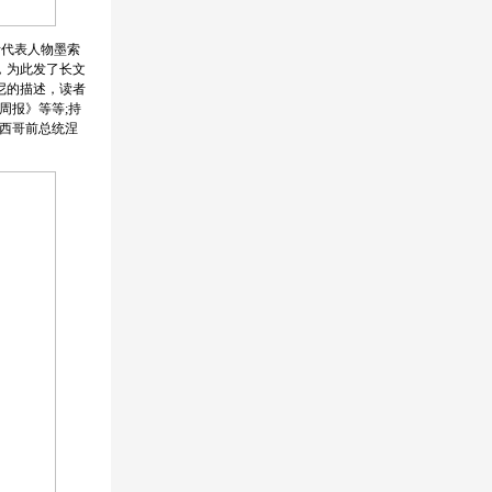
斯代表人物墨索
，为此发了长文
尼的描述，读者
周报》等等;持
西哥前总统涅