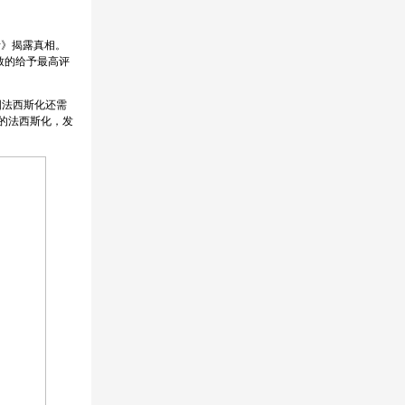
斯》揭露真相。
致的给予最高评
国法西斯化还需
国的法西斯化，发