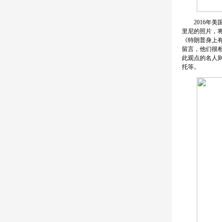
2016年美国
里尼的照片，
《特朗普身上
留言，他们很
此观点的名人
托等。