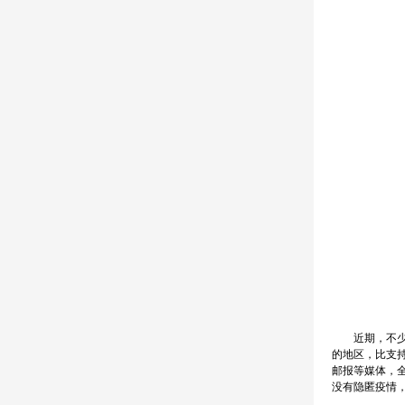
近期，不少网
的地区，比支
邮报等媒体，
没有隐匿疫情