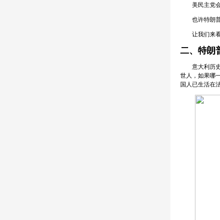
美民主党会与
也许特朗普当
让我们来看看
二、特朗
意大利历史名
世人，如果哪
国人已生活在