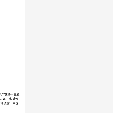
”?支持民主党
CNN、华盛顿
详细披露，中国