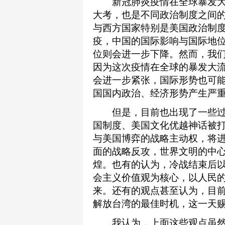
新冠肺炎疫情在全球暴发大
大考，也是不同政治制度之间的
与西方国家特别是美国政治制度
疫，中国的国际影响与国际地
位则会进一步下降。然而，我
因为这次疫情在全球的暴发大
会进一步紧张，国际形势也可
国国内政治、经济形势产生严
但是，目前也出现了一些过
国制度、美国文化优越神话被
与美国博弈的战略主动权，将
面的战略反攻，世界文明的中
煌。也有的认为，冷战结束后
会主义价值观为核心，以人民
来。还有的观点甚至认为，目
解放台湾的最佳时机，这一天
我认为，上面这些观点虽然