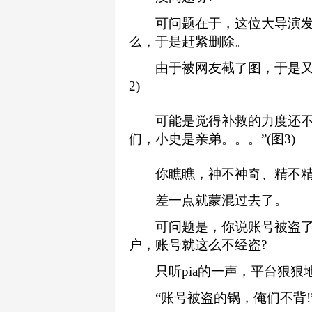
可问题在于，这位大导演发
么，于是赶紧删除。
由于被网友截了图，于是又紧
2)
可能是觉得补救的力度还不够
们，小史是亲弟。。。”(图3)
你瞧瞧，神不神奇、精不精
差一点就蒙混过去了。
可问题是，你说账号被盗了，
户，账号就这么不经盗?
只听pia的一声，平台狠狠
“账号被盗的锅，俺们不背!”(