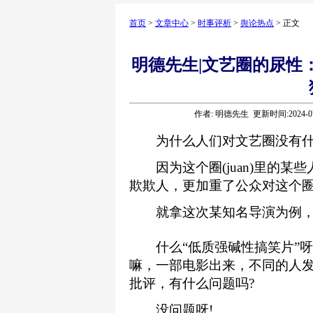
首页
>
文章中心
>
时事评析
>
舆论热点
> 正文
明德先生|文艺圈的尿性
作者: 明德先生 更新时间:2024-0
为什么人们对文艺圈没有什
因为这个圈(juan)里的某
欺欺人，更加重了公众对这个
就拿这次某知名导演为例，不就
什么“低质强碱性搞笑片”呀
嘛，一部电影出来，不同的人
批评，有什么问题吗?
没问题呀!