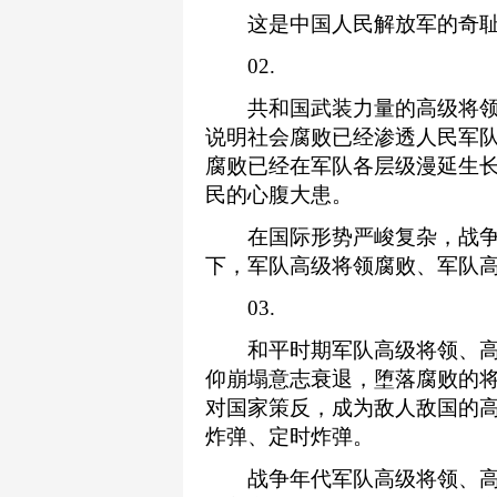
这是中国人民解放军的奇耻大
02.
共和国武装力量的高级将领
说明社会腐败已经渗透人民军
腐败已经在军队各层级漫延生
民的心腹大患。
在国际形势严峻复杂，战争
下，军队高级将领腐败、军队
03.
和平时期军队高级将领、高
仰崩塌意志衰退，堕落腐败的
对国家策反，成为敌人敌国的
炸弹、定时炸弹。
战争年代军队高级将领、高