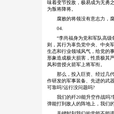
味着变节投敌，极易成为无勇
为叛将降将。
腐败的将领没有意志力，腐败
04.
“李尚福身为党和军队高级领
则，其行为辜负党中央、中央
生态和行业领域风气，给党的
形象造成极大损害，性质极其严
凤和曾授火箭军上将军衔。
那么，投入巨资、经过几代
作研发的军事装备、先进的武器
可靠吗?运行没问题吗?
我们的歼20能升空作战吗?
弹能打到敌人的阵地上，我们的
关键时刻我们的党能不能调