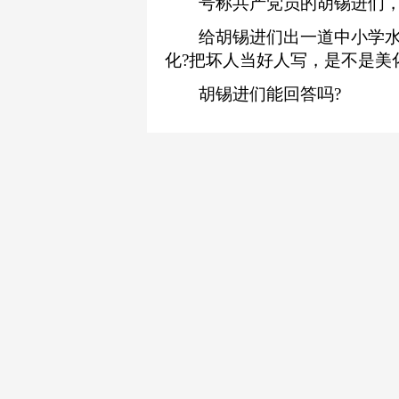
号称共产党员的胡锡进们，难
给胡锡进们出一道中小学水
化?把坏人当好人写，是不是美
胡锡进们能回答吗?