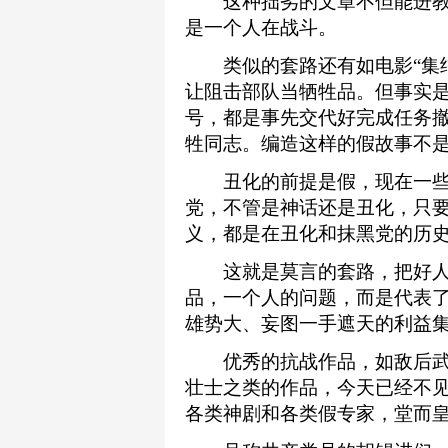
这种拙劣的文章不但能进教
是一个人在战斗。
类似的套路还有如电影“集结
让阻击部队当牺牲品。但事实
号，都是事先交代好完成任务
牲同志。编造这样的假故事不是
丑化的前提是假，现在一些
党，不管是神话还是丑化，只
义，都是在丑化和抹黑党的历
这就是莫言的套路，把好人
品，一个人的问题，而是代表
雄势大、妄图一手遮天的利益
优秀的抗战作品，如敌后武
壮士之类的作品，今天已经不
各类神剧和各类假专家，堂而