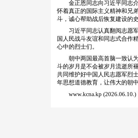
金正恩同志向习近平同志介
怀着真正的国际主义精神和兄
斗，诚心帮助战后恢复建设的
习近平同志认真翻阅志愿军
国人民战斗友谊和同志式合作
心中的烈士们。
朝中两国最高首脑一致认为
斗的岁月是不会被岁月流逝所
共同维护好中国人民志愿军烈
年思想道德教育，让伟大的朝中
www.kcna.kp (2026.06.10.)