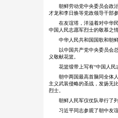
朝鲜劳动党中央委员会政治
才龙和李日焕等党政领导干部
在友谊塔，洋溢着对中华民
中国人民志愿军烈士的敬慕之
中华人民共和国国歌和朝鲜
以中国共产党中央委员会总
义敬献花篮。
花篮缎带上写有“中国人民志
朝中两国最高首脑同全体人
主义武装侵略的圣战，发扬无
烈士。
朝鲜人民军仪仗队举行了列
习近平同志参观了朝中友谊