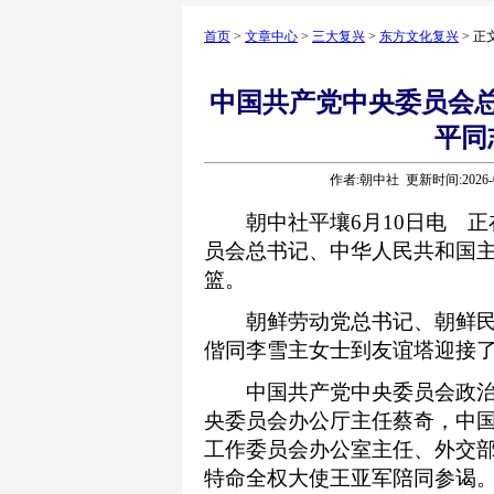
首页
>
文章中心
>
三大复兴
>
东方文化复兴
> 正
中国共产党中央委员会
平同
作者:朝中社 更新时间:2026-0
朝中社平壤6月10日电 正
员会总书记、中华人民共和国主
篮。
朝鲜劳动党总书记、朝鲜民
偕同李雪主女士到友谊塔迎接
中国共产党中央委员会政治
央委员会办公厅主任蔡奇，中
工作委员会办公室主任、外交
特命全权大使王亚军陪同参谒