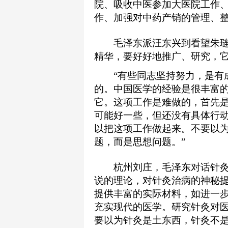
院、吸收中医参加大医院工作
作、加强对中药产销的管理、
毛泽东派汪东兴到看望朱琏并
精华，要好好地推广、研究，它
“有些同志坚持努力，是有成
的。中国医学的经验是很丰富
它。这项工作是难做的，首先
可能好一些，但还没有具体行
以把这项工作做起来。不要以
题，而是思想问题。”
杭州刘庄，毛泽东对话针灸专
说的理论，对针灸治病的神秘
提供丰富的实际材料，如进一
充实现代的医学。研究针灸对
要以为针灸是土东西，针灸不