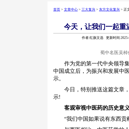
首页
>
文章中心
>
三大复兴
>
东方文化复兴
> 正
今天，让我们一起重
作者:红旗文选 更新时间:2025-0
蜀中名医吴棹
作为党的第一代中央领导集
中国成立后，为振兴和发展中
示。
今日，特别推送这篇文章，
示!
客观审视中医药的历史意义
“我们中国如果说有东西贡献