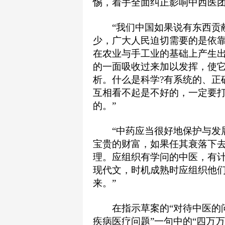
惕，着手全面纠正影响中西医
“我们中国如果说有东西贡献
少，广大人民迫切需要的是依
在农业与手工业的基础上产生
的一面吸收过来加以发挥，使它
析。什么是科学?有系统的、正
互相看不起是不好的，一定要
的。”
“中药应当很好地保护与发展
宝贵的财富，如果任其衰落下
理。应组织有学问的中医，有
现代文，时机成熟时应组织他
来。”
在指示草案的“对待中医的问
疾病医疗问题”一句中的“四万