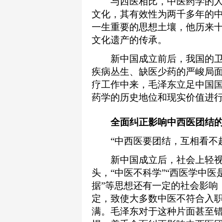
与西医相比，中医药学的人
文化，其有效性为两千多年的
一生重要的思想土壤，他历来
文化遗产的传承。
新中国成立前后，我国的卫
疾病丛生、缺医少药的严峻局
疗工作中来，毛泽东立足中国
药学的历史地位和现实价值进
全面纠正影响中西医团结的
“中西医要团结，互相看不起
新中国成立后，社会上轻视
头，“中医不科学”“西医学中医
据”等思想还有一定的社会影响
定，致使大多数中医不符合入
满。毛泽东对于这种片面甚至