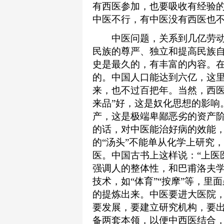
有西医参加，也要吸收有经验
中医不行，有中医没有西医也
中医问题，关系到几亿劳动
民族的尊严、独立和提高民族
史是最久的，有丰富的内容。
的。中国人口能达到六亿，这
来，也不过百把年。当然，西医
来品”好，这是奴化思想的影响
产，这是极端卑鄙恶劣的资产
的话，对中医能治好病的效能
的“汤头”不能单从化学上研究
医。中国古书上这样说：“上医
强调人的整体性，和巴甫洛夫
技术，如“体育”“按摩”等，
的提炼出来。中医要进大医院
要发展，要建立研究机构，要
备两套本领，以便中西医结合