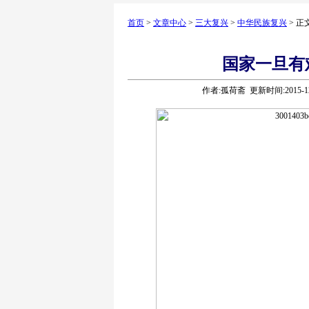
首页
>
文章中心
>
三大复兴
>
中华民族复兴
> 正
国家一旦有
作者:孤荷斋 更新时间:2015-1