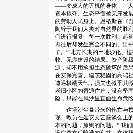
——变成人的无机的身体 。”
资本掠夺、生态平衡被无序发
的劳动人民身上。恩格斯在《自
陶醉于我们人类对自然界的胜
们进行报复。每一次胜利，起
再往后却发生完全不同的、出
了。” 北方长期的土地沙化、
牧、无序建设的结果。资产阶
源，却不用承担生态破坏的后果
在安保完善、建筑稳固的高端
遭遇极端天气，损失也微乎其
老旧小区的普通住户，没有坚
险，只能在风沙里直面生命危
这场沙尘暴带来的伤亡与损
现。教员在延安文艺座谈会上的
本的问题，原则的问题。” 我
设究竟在保障谁的利益，在这