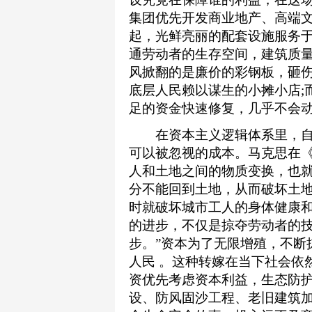
集团优先开发商业地产、高端
起，光鲜亮丽的配套设施服务于
通劳动者的生存空间，建筑质
风掀翻的是廉价的彩钢板，砸
底层人民赖以谋生的小摊小店;
足的资金快速修复，几乎不会
在资本主义逻辑体系里，自
可以被忽视的成本。马克思在《
人和土地之间的物质变换，也
分不能回到土地，从而破坏土
时就破坏城市工人的身体健康
的进步，不仅是掠夺劳动者的
步。”资本为了无限增殖，不断
人民 。这种转嫁在当下社会依
资优先考虑资本利益，生态防
设、防风固沙工程、老旧建筑