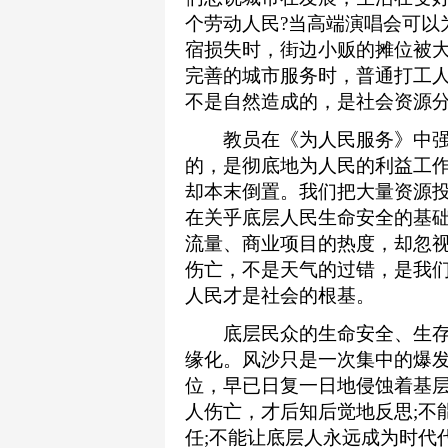
个劳动人民?当高端演唱会可以
宿损失时，街边小贩的摊位被大
完善的城市服务时，普通打工
不是自然造成的，是社会资源
教员在《为人民服务》中强调
的，是彻底地为人民的利益工作
却本末倒置。我们把大量资源
在关乎底层人民生命安全的基础
流量、商业项目的热度，却忽
伤亡，不是天气的过错，是我
人民才是社会的根基。
底层民众的生命安全、生存
缘化。风沙只是一次集中的爆
位，早已日复一日地侵蚀着基
人伤亡，才后知后觉地反思;不
任;不能让底层人永远成为时代