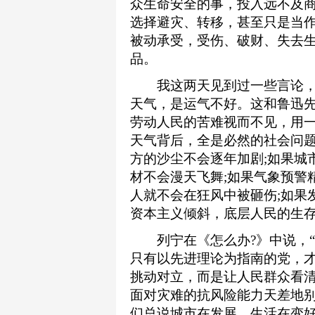
众生命安全的事，投入远不及
选择避灾、转移，甚至只是当作
被动承受，受伤、破财、失去
品。
我这两天见到过一些言论，
天气，是运气不好。这和鲁迅
劳动人民的苦难视而不见，用一
天气背后，全是必然的社会问
方的沙尘不会逐年加剧;如果城
材不会漫天飞舞;如果气象预警
人就不会在狂风中被砸伤;如果
资本主义倾斜，底层人民的生
列宁在《怎么办?》中说，“
只有以先进理论为指南的党，才
挑动对立，而是让人民群众看
面对灾难的抗风险能力天差地
们总说城市在发展，生活在变