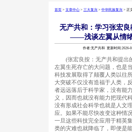
首页
>
文章中心
>
三大复兴
>
中华民族复兴
> 正
无产共和：学习张宏良
——浅谈左翼从情
作者:无产共和 更新时间:2026-0
(张宏良按：无产共和提出
左翼生死存亡的大问题，也是
科技发展取得了颠覆人类以往
大突破不仅没有造福于人类，反
者远远落后于科学家，没有能
义，因而也就没有能力把现代
没有形成社会科学也就是人文
应。如果不能尽快改变这种情
一旦这些科技完全应用于精英
类的灾难也就降临了，即便是