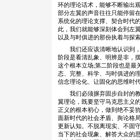
环的理论话术，能够不断输出
部分左翼的声音往往只能停留
系统化的理论支撑、契合时代
此，我们就能够深刻体会到左
以及与时俱进的那份执着与探
我们还应该清晰地认识到，
阶段是看清乱象、明辨是非，
这个根本立场;第二阶段也是最
态、完整、科学、与时俱进的
信念理论化、让固化的思维时
我们必须摒弃固步自封的教
翼理论，既要坚守马克思主义
正义的根本初心，做到绝不妥协
面新时代的社会矛盾、舆论格
更新认知。不脱离现实、不固
当下的社会现象、解答大众的