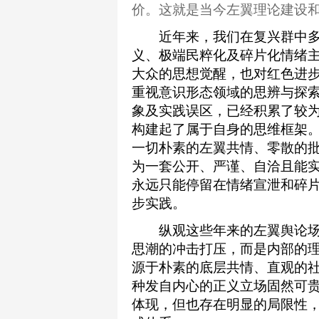
价。这就是当今左翼理论建设和
近年来，我们在复兴群中多
义、极端民粹化及碎片化情绪
大众的思想觉醒，也对红色进
重视意识形态领域的思辨与探
象及实践误区，已经积累了较
构建起了属于自身的思维框架
一切朴素的左翼共情、零散的
为一套公开、严谨、自洽且能
永远只能停留在情绪宣泄和碎
步实践。
纵观这些年来的左翼舆论场
思潮的冲击打压，而是内部的
源于朴素的底层共情、直观的
种发自内心的正义立场固然可
体现，但也存在明显的局限性