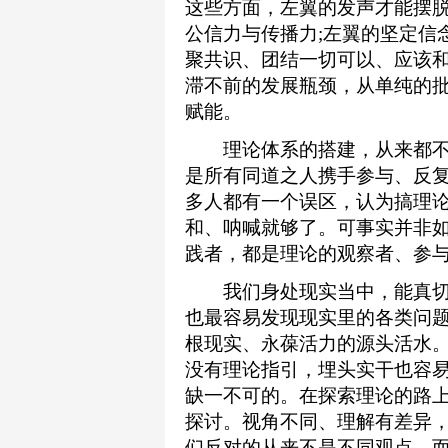
这些方面，左翼的发声才能摆
公信力与传播力;左翼的坚定信
聚共识、团结一切可以、应该和
滞不前的发展瓶颈，从单纯的
赋能。
理论体系的搭建，从来都不
是所有同道之人携手参与、反
多人都有一个误区，认为搞理
和、呐喊就够了。可事实并非
践者，都是理论的观察者、参
我们身处现实当中，能真切
也最容易发现现实里的各类问
根现实、永葆活力的源头活水。
没有理论指引，埋头实干也容
缺一不可的。在探索理论的路
探讨。视角不同、理解有差异
们反对的从来不是不同观点，