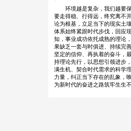
环境越是复杂，我们越要保
要走得稳、行得远，终究离不
论为根基，立足当下的现实土
体系始终紧跟时代步伐，回应
知，事业成功依托成熟的理论
果缺乏一套与时俱进、持续完
坚定的信仰、再执着的奋斗，
持理论先行，以思想引领进步
满生机、契合时代需求的科学
力量，纠正当下存在的乱象，
为新时代的奋进之路筑牢生生