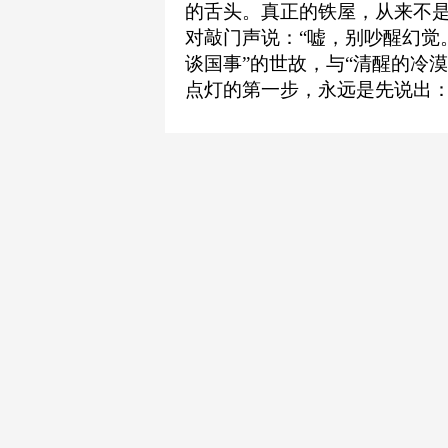
的舌头。真正的铁屋，从来不
对敲门声说：“嘘，别吵醒幻觉
谈国事”的世故，与“清醒的冷
点灯的第一步，永远是先说出：