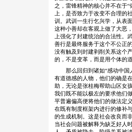
之，雷锋精神的核心并不在于“
上，是否致力于改变不合理的
训。武训一生行乞兴学，从表面
这种小善却在客观上做了大恶
上强化了封建统治的合法性。武
善行是最终服务于这个不公正
没有触及到封建剥削关系这个
的，不是变革，而是用个体的
那么回归到诸如“感动中国人
有道德感的人物，他们的确是
助，无论是张桂梅帮助山区女
我们既不能以极左的要求他们
平普遍偏高便将他们的做法定
在既有制度框架内进行的修补
的生成机制。这是社会改良而
当社会问题被解释为缺乏好人
人，矛盾被隐去，阶级关系被