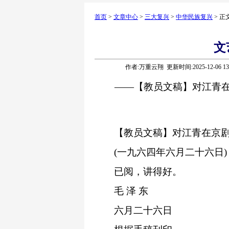
首页
>
文章中心
>
三大复兴
>
中华民族复兴
> 正
文
作者:万重云翔 更新时间:2025-12-06
——【教员文稿】对江青在
【教员文稿】对江青在京剧
(一九六四年六月二十六日)
已阅，讲得好。
毛 泽 东
六月二十六日