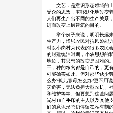
文艺，是意识形态领域的上
受众的思想，潜移默化地改变
人们再生产出不同的生产关系
进而改变上层建筑的目的。
举个例子来说，明明长远来
生产力，增强农民对抗风险能
时以小岗村为代表的很多农民会
的封建统治时期，小农思想的
地位，其思想的改变是困难的。
干，种的粮食都是自己的，更
可能确实如此。但对那些缺少劳
么办?孤儿寡母怎么办?更不用
灾危害，无法负担大型农机、
和维护等等。但要想到这些问
岗村18血手印的主人以及其他
们的意识形态仍停留在私有制