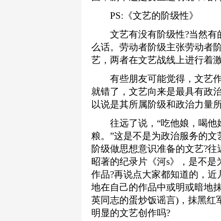
PS:《文艺的阶级性》
文艺有没有阶级性?当然有的
么话。劳动者阶级主张劳动者
艺，两者在文艺战线上进行着
有些朋友可能觉得，文艺作品
就错了，文艺向来是最具有政
以说是其所属阶级和政治力量
往远了说，“吃他娘，喝他娘
粮。”这是不是为政治服务的文
阶级做思想意识准备的文艺?往
昭著的纪录片《河s》，是不是
作品?再说点大家都知道的，近
地在自己的作品中或明或暗地抹
英同志的蛋炒饭谣言)，抹黑红
明显的文艺创作吗?