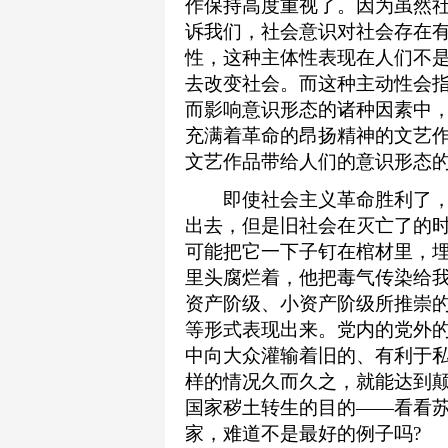
作保持高度重视了。因为虽然
诉我们，社会意识对社会存在
性，这种主体性表现在人们不
去改变社会。而这种主动性会指
而影响意识形态的诸种因素中
充满着革命的昂扬精神的文艺
文艺作品带给人们的意识形态的
即使社会主义革命胜利了，但
出去，但是旧社会在灭亡了的
可能把它一下子钉在棺材里，
里头腐烂着，他把毒气传染给我
资产阶级、小资产阶级所推崇
等形式表现出来。党内的党外
中向大众灌输着旧的、有利于
样的情况久而久之，就能达到
国家秽土转生的目的——看看
家，难道不是最好的例子吗?