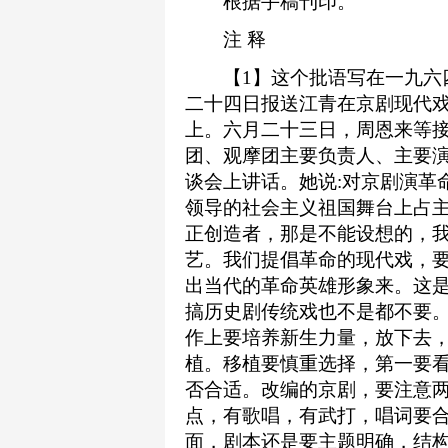
根据手稿刊印。
注 释
【1】这个批语写在一九六四
二十四日报送江青在京剧现代
上。六月二十三日，周恩来等
团、观摩团主要负责人、主要
谈会上讲话。她说:对京剧演革
领导的社会主义祖国舞台上占
正创造者，那是不能设想的，
艺。我们提倡革命的现代戏，
出当代的革命英雄形象来。这
搞历史剧传统戏也不是都不要。
作上要培养新生力量，放下去
植。移植要慎重选择，第一要
否合适。改编的京剧，要注意两
点，有歌唱，有武打，唱词要合
面，剧本还是要主题明确，结