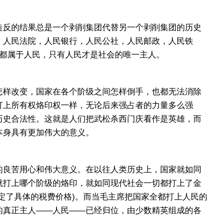
反的结果总是一个剥削集团代替另一个剥削集团的历史
，人民法院，人民银行，人民公社，人民邮政，人民铁
全都属于人民，只有人民才是社会的唯一主人。
样改变，国家在各个阶级之间怎样倒手，也都无法消除
打上所有权烙印权一样，无论后来强占者的力量多么强
历史合法性。这就是人们把武松杀西门庆看作是英雄，而
本身具有更加伟大的意义。
良苦用心和伟大意义。在以往人类历史上，国家就如同
就打上哪个阶级的烙印，就如同现代社会一切都打上了金
定了具体的税费价格)。而当毛主席把国家全都打上人民的
的真正主人——人民——已经归位，由少数精英组成的各