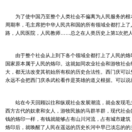
为了使中国乃至整个人类社会不偏离为人民服务的根本
周期率，毛主席把中华人民共和国的所有领域全都打上了
路，人民医院，人民教师……总之在人类历史上第1次把
由于整个社会从上到下各个领域全都打上了人民的烙印
国家原本属于人民的烙印。这就如同农业社会和游牧社会
大，都无法改变其初始所有权的历史合法性。西门庆可以
永远不会把西门庆杀武松看作是英雄的道义根据。可以说
站在今天回顾以往和纵观社会发展潮流，就会发现毛主
西方古代的奴隶和女人，游牧民族的马群羊群，现代社会
钱的烙印一样，有钱就能够占有山川河流，占有城市建筑
烙印后，就唤醒了人民在遥远的历史长河中早已淡忘的的