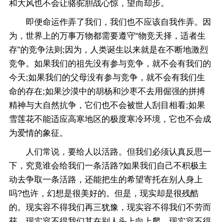
和大风也不会让骆驼胆战心惊，望而却步。
即便命运作弄了我们，我们也不应该自我作弄。因
为，世界上的万事万物都需要遵守“物竞天择，适者生
存”的竞争法则;因为，人类诞生以来就是在不断地激烈
竞争。如果我们的祖先没有参与竞争，就不会有我们的
今天;如果我们的父母没有参与竞争，就不会有我们生
命的存在;如果沙漠中的胡杨和沙枣不去用倔强的拼搏
精神与大自然抗争，它们也不会被世人刮目相看;如果
雪莲花不能适应高寒地区的极度寒冷环境，它也不会成
为爱情的象征。
人们常说，要给人以活路。但我们必须认真反思一
下，究竟谁会给我们一条活路?如果我们自己不积极主
动去争取一条活路，还能把生的希望寄托在别人身上
吗?也许，幻想是很美好的。但是，现实却是很残酷
的。现实容不得我们再三犹豫，现实容不得我们不劳而
获，现实容不得我们其在别人头上向上爬，现实容不得