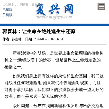
大众民主，共同富裕，民族复兴
电脑版
手机版
郭喜林：让生命在绝处逢生中还原
作者:
郭喜林
日期:
2024-03-05 07:56:51
新疆沙漠中的胡杨，是世界上生命最顽强的植物树
种之一;新疆沙漠中的沙枣，也是世界上生命最顽强的
植物之一。
如果我们身上拥有这样的秉性和生命基因，我们就
能战胜任何艰难险阻;如果我们不仅能面对现实，而且
能勇于承担风险，我们脚下的沙漠就会变成一望无际的
绿洲，而不是永远一望无际的沙漠。
众所周知，分布在我国新疆和俄罗斯与哈萨克斯坦