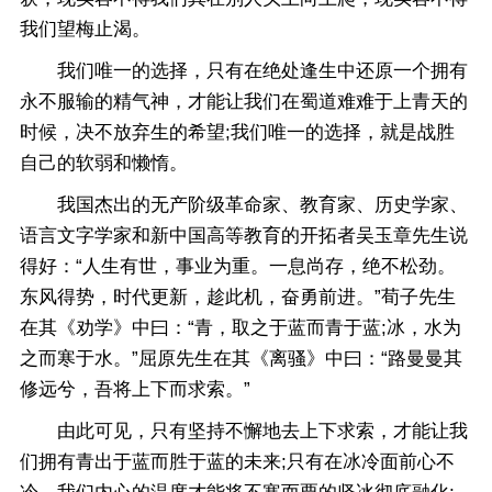
我们望梅止渴。
我们唯一的选择，只有在绝处逢生中还原一个拥有
永不服输的精气神，才能让我们在蜀道难难于上青天的
时候，决不放弃生的希望;我们唯一的选择，就是战胜
自己的软弱和懒惰。
我国杰出的无产阶级革命家、教育家、历史学家、
语言文字学家和新中国高等教育的开拓者吴玉章先生说
得好：“人生有世，事业为重。一息尚存，绝不松劲。
东风得势，时代更新，趁此机，奋勇前进。”荀子先生
在其《劝学》中曰：“青，取之于蓝而青于蓝;冰，水为
之而寒于水。”屈原先生在其《离骚》中曰：“路曼曼其
修远兮，吾将上下而求索。”
由此可见，只有坚持不懈地去上下求索，才能让我
们拥有青出于蓝而胜于蓝的未来;只有在冰冷面前心不