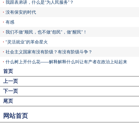
我跟表弟讲，什么是“为人民服务”？
没有保安的时代
有感
我们不做“顺民，也不做“怨民”，做“醒民”！
“灵活就业”的革命星火
社会主义国家有没有阶级？有没有阶级斗争？
什么树上开什么花——解释解释什么叫让有产者在政治上站起来
首页
上一页
下一页
尾页
网站首页