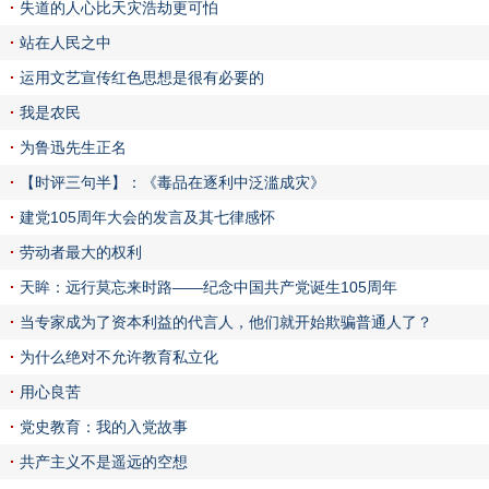
失道的人心比天灾浩劫更可怕
站在人民之中
运用文艺宣传红色思想是很有必要的
我是农民
为鲁迅先生正名
【时评三句半】：《毒品在逐利中泛滥成灾》
建党105周年大会的发言及其七律感怀
劳动者最大的权利
天眸：远行莫忘来时路——纪念中国共产党诞生105周年
当专家成为了资本利益的代言人，他们就开始欺骗普通人了？
为什么绝对不允许教育私立化
用心良苦
党史教育：我的入党故事
共产主义不是遥远的空想