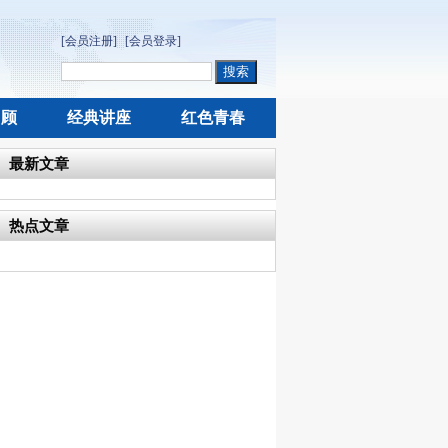
[会员注册]
[会员登录]
回顾
经典讲座
红色青春
最新文章
热点文章