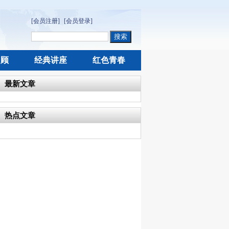
[会员注册]
[会员登录]
回顾
经典讲座
红色青春
最新文章
热点文章