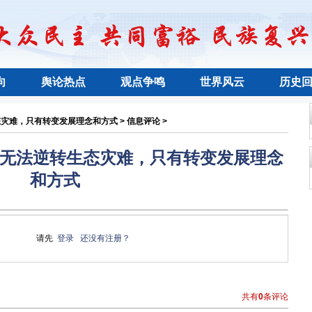
向
舆论热点
观点争鸣
世界风云
历史
灾难，只有转变发展理念和方式 > 信息评论 >
资无法逆转生态灾难，只有转变发展理念
和方式
请先
登录
还没有注册？
共有
0
条评论