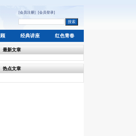
[会员注册]
[会员登录]
回顾
经典讲座
红色青春
最新文章
热点文章