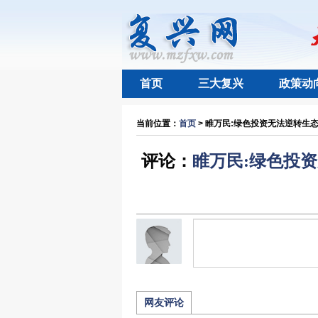
首页
三大复兴
政策动
当前位置：
首页
> 睢万民:绿色投资无法逆转生态
评论：
睢万民:绿色投
网友评论