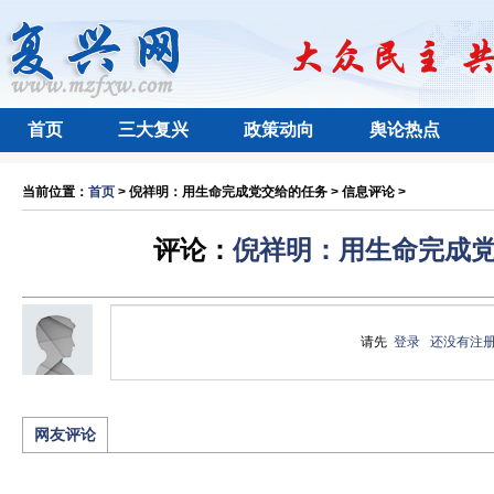
首页
三大复兴
政策动向
舆论热点
当前位置：
首页
> 倪祥明：用生命完成党交给的任务 > 信息评论 >
评论：
倪祥明：用生命完成
请先
登录
还没有注
网友评论