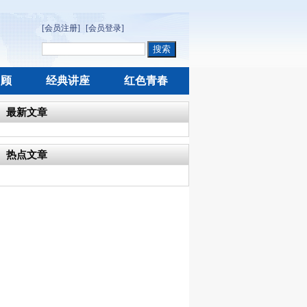
[会员注册]
[会员登录]
回顾
经典讲座
红色青春
最新文章
热点文章