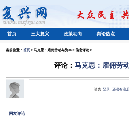
首页
三大复兴
政策动向
舆论热点
当前位置：
首页
> 马克思：雇佣劳动与资本 > 信息评论 >
评论：
马克思：雇佣劳
请先
登录
还没有注
网友评论