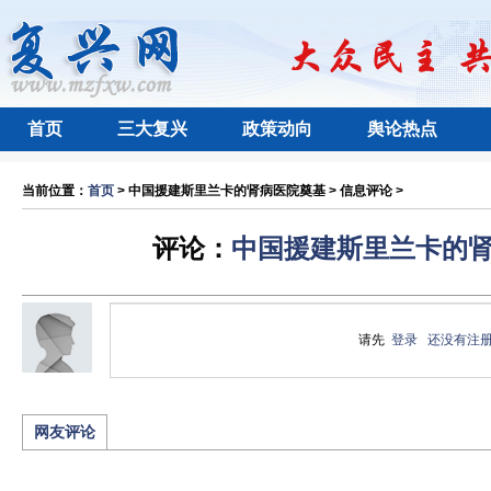
首页
三大复兴
政策动向
舆论热点
当前位置：
首页
> 中国援建斯里兰卡的肾病医院奠基 > 信息评论 >
评论：
中国援建斯里兰卡的
请先
登录
还没有注
网友评论