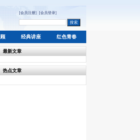
[会员注册]
[会员登录]
回顾
经典讲座
红色青春
最新文章
热点文章