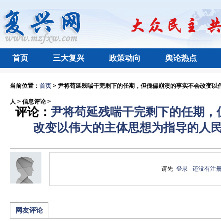
首页
三大复兴
政策动向
舆论热点
当前位置：
首页
> 尹将苟延残喘干完剩下的任期，但傀儡崩溃的事实不会改变以
人 > 信息评论 >
评论：
尹将苟延残喘干完剩下的任期，
改变以伟大的主体思想为指导的人
请先
登录
还没有注
网友评论