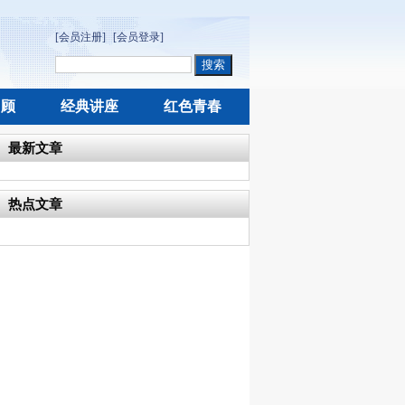
[会员注册]
[会员登录]
回顾
经典讲座
红色青春
最新文章
热点文章