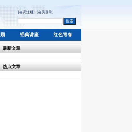
[会员注册]
[会员登录]
回顾
经典讲座
红色青春
最新文章
热点文章