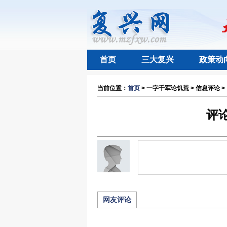
首页
三大复兴
政策动
当前位置：
首页
> 一字千军论饥荒 > 信息评论 >
评
网友评论