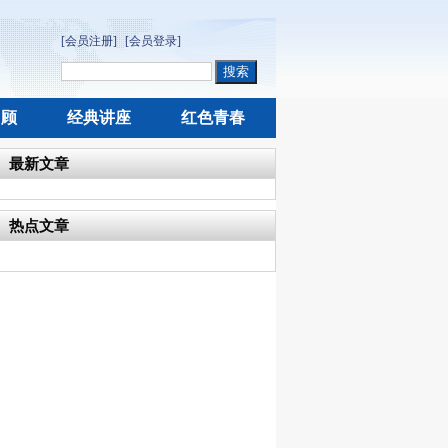
[会员注册]
[会员登录]
回顾
经典讲座
红色青春
最新文章
热点文章