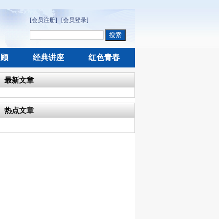
[会员注册]
[会员登录]
回顾
经典讲座
红色青春
最新文章
热点文章