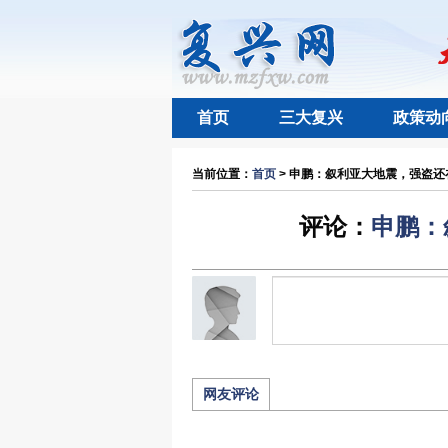
首页
三大复兴
政策动
当前位置：
首页
> 申鹏：叙利亚大地震，强盗还在
评论：
申鹏：
网友评论