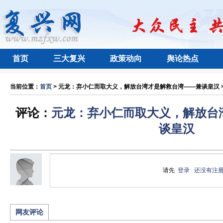
首页
三大复兴
政策动向
舆论热点
当前位置：
首页
> 元龙：弃小仁而取大义，解放台湾才是解救台湾——兼谈皇汉 > 
评论：
元龙：弃小仁而取大义，解放台
谈皇汉
请先
登录
还没有注
网友评论