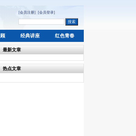
[会员注册]
[会员登录]
回顾
经典讲座
红色青春
最新文章
热点文章