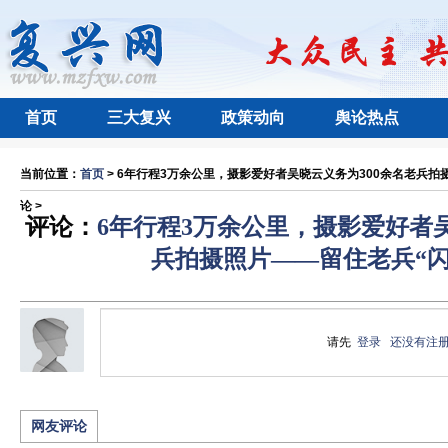
首页
三大复兴
政策动向
舆论热点
当前位置：
首页
> 6年行程3万余公里，摄影爱好者吴晓云义务为300余名老兵拍摄
论 >
评论：
6年行程3万余公里，摄影爱好者吴
兵拍摄照片——留住老兵“闪
请先
登录
还没有注
网友评论