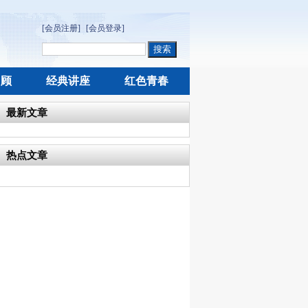
[会员注册]
[会员登录]
回顾
经典讲座
红色青春
最新文章
热点文章