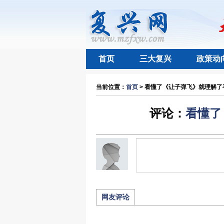
首页
三大复兴
政策动
当前位置：
首页
> 看懂了《让子弹飞》就理解了毛
评论：
看懂了
网友评论