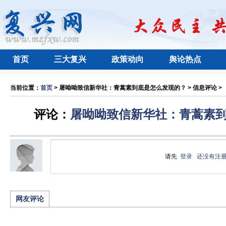
首页
三大复兴
政策动向
舆论热点
当前位置：
首页
> 屠呦呦致信新华社：青蒿素到底是怎么发现的？ > 信息评论 >
评论：
屠呦呦致信新华社：青蒿素
请先
登录
还没有注
网友评论