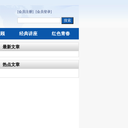
[会员注册]
[会员登录]
回顾
经典讲座
红色青春
最新文章
热点文章