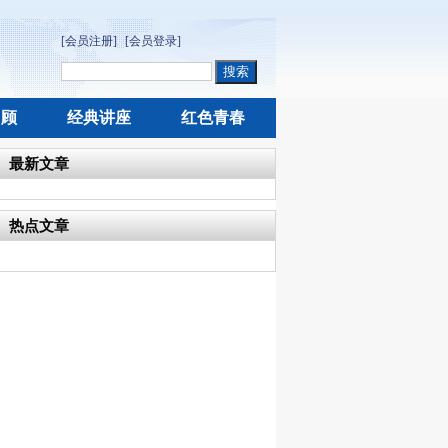
[会员注册]
[会员登录]
回顾
经典讲座
红色青春
最新文章
热点文章