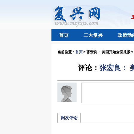
首页
三大复兴
政策动
当前位置：
首页
> 张宏良： 美国开始全面扎紧“中
评论：
张宏良： 
网友评论