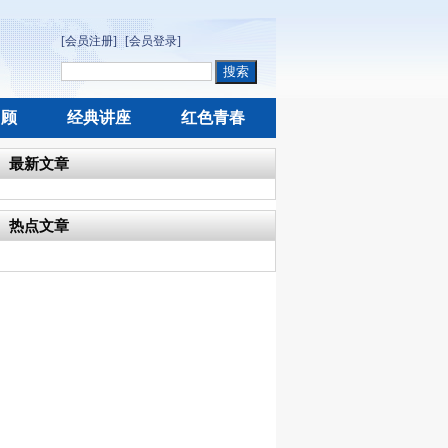
[会员注册]
[会员登录]
回顾
经典讲座
红色青春
最新文章
热点文章