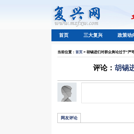
首页
三大复兴
政策动
当前位置：
首页
> 胡锡进们对群众舆论过于“严苛”
评论：
胡锡
网友评论